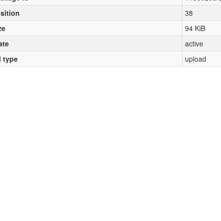
sition
38
ze
94 KiB
ate
active
l type
upload