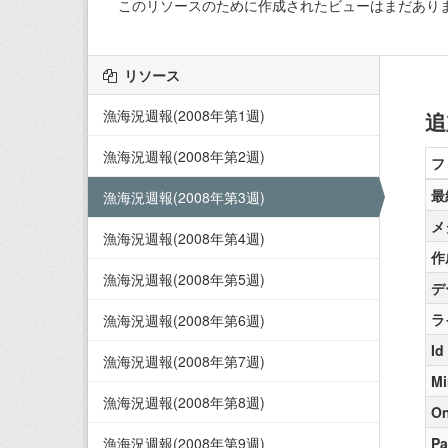
このリソースのために作成されたビューはまだあり
リソース
漁海況週報(2008年第1週)
追
漁海況週報(2008年第2週)
フ
最
漁海況週報(2008年第3週)
メ
漁海況週報(2008年第4週)
作
漁海況週報(2008年第5週)
デ
ラ
漁海況週報(2008年第6週)
Id
漁海況週報(2008年第7週)
Mi
漁海況週報(2008年第8週)
On
漁海況週報(2008年第9週)
Pa