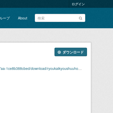
ログイン
ループ
About
ダウンロード
bed/download/ryoukaikyoushuuhou2008nendai18shuu.pdf