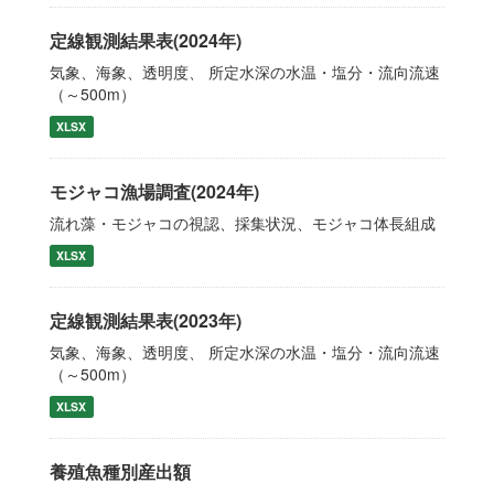
定線観測結果表(2024年)
気象、海象、透明度、 所定水深の水温・塩分・流向流速
（～500m）
XLSX
モジャコ漁場調査(2024年)
流れ藻・モジャコの視認、採集状況、モジャコ体長組成
XLSX
定線観測結果表(2023年)
気象、海象、透明度、 所定水深の水温・塩分・流向流速
（～500m）
XLSX
養殖魚種別産出額