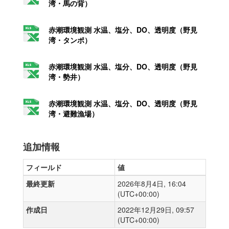
湾・馬の背）
赤潮環境観測 水温、塩分、DO、透明度（野見
湾・タンポ）
赤潮環境観測 水温、塩分、DO、透明度（野見
湾・勢井）
赤潮環境観測 水温、塩分、DO、透明度（野見
湾・避難漁場）
追加情報
フィールド
値
最終更新
2026年8月4日, 16:04
(UTC+00:00)
作成日
2022年12月29日, 09:57
(UTC+00:00)