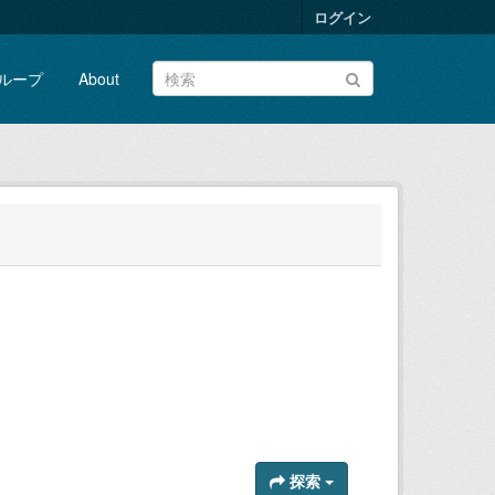
ログイン
ループ
About
探索