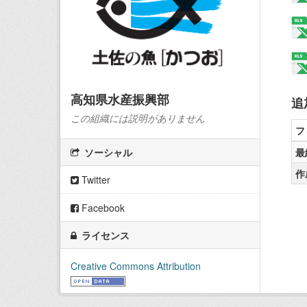
高知県水産振興部
追
この組織には説明がありません
フ
最
ソーシャル
作
Twitter
Facebook
ライセンス
Creative Commons Attribution