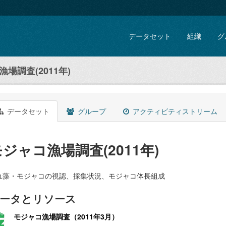
データセット
組織
グ
場調査(2011年)
データセット
グループ
アクティビティストリーム
ジャコ漁場調査(2011年)
れ藻・モジャコの視認、採集状況、モジャコ体長組成
ータとリソース
モジャコ漁場調査（2011年3月）