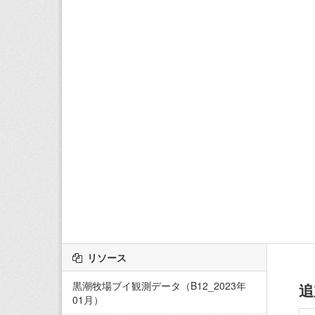
リソース
黒潮牧場ブイ観測データ（B12_2023年
追
01月）