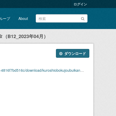
ログイン
ループ
About
B12_2023年04月）
ダウンロード
ownload/kuroshiobokujoubuikansokudatab12_2023nen04.csv