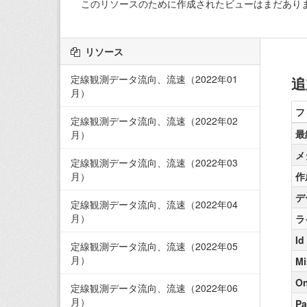
このリソースのために作成されたビューはまだあり
リソース
定線観測データ流向、流速（2022年01
追
月）
フ
定線観測データ流向、流速（2022年02
最
月）
メ
定線観測データ流向、流速（2022年03
月）
作
デ
定線観測データ流向、流速（2022年04
月）
ラ
Id
定線観測データ流向、流速（2022年05
月）
Mi
On
定線観測データ流向、流速（2022年06
月）
Pa