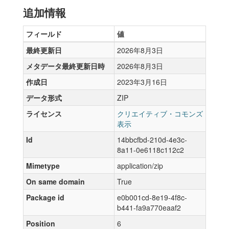
追加情報
フィールド
値
最終更新日
2026年8月3日
メタデータ最終更新日時
2026年8月3日
作成日
2023年3月16日
データ形式
ZIP
ライセンス
クリエイティブ・コモンズ
表示
Id
14bbcfbd-210d-4e3c-
8a11-0e6118c112c2
Mimetype
application/zip
On same domain
True
Package id
e0b001cd-8e19-4f8c-
b441-fa9a770eaaf2
Position
6