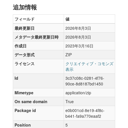
追加情報
フィールド
値
最終更新日
2026年8月3日
メタデータ最終更新日時
2026年8月3日
作成日
2023年3月16日
データ形式
ZIP
ライセンス
クリエイティブ・コモンズ
表示
Id
3c37c08c-0281-4f76-
90ce-8d8187bd1450
Mimetype
application/zip
On same domain
True
Package id
e0b001cd-8e19-4f8c-
b441-fa9a770eaaf2
Position
5