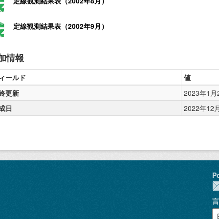
定線観測結果表（2002年8月）
定線観測結果表（2002年9月）
加情報
ィールド
値
終更新
2023年1月24
成日
2022年12月2
P
言