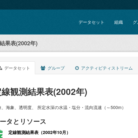
データセット
組織
グ
果表(2002年)
データセット
グループ
アクティビティストリーム
線観測結果表(2002年)
象、海象、透明度、 所定水深の水温・塩分・流向流速（～500m）
ータとリソース
定線観測結果表（2002年10月）