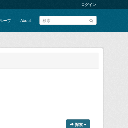
ログイン
ループ
About
探索