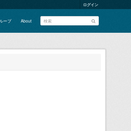
ログイン
ループ
About