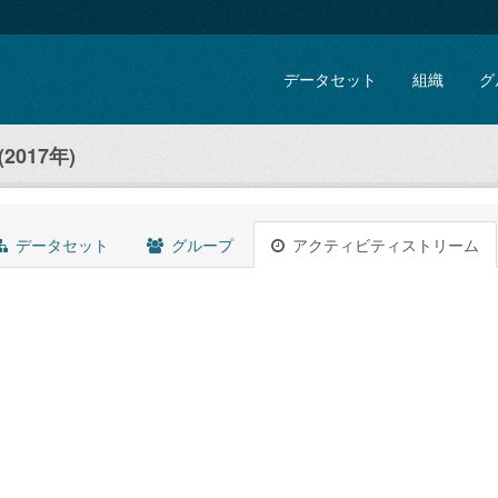
データセット
組織
グ
2017年)
データセット
グループ
アクティビティストリーム