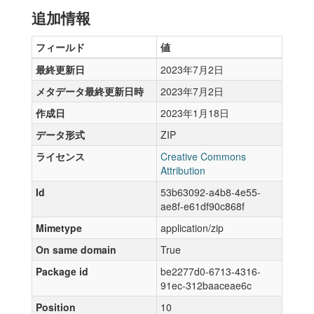
追加情報
フィールド
値
最終更新日
2023年7月2日
メタデータ最終更新日時
2023年7月2日
作成日
2023年1月18日
データ形式
ZIP
ライセンス
Creative Commons
Attribution
Id
53b63092-a4b8-4e55-
ae8f-e61df90c868f
Mimetype
application/zip
On same domain
True
Package id
be2277d0-6713-4316-
91ec-312baaceae6c
Position
10