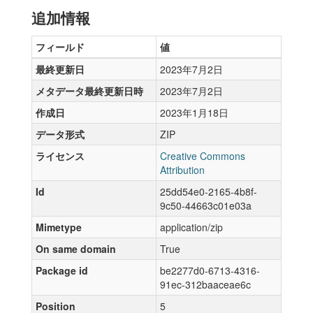
追加情報
フィールド
値
最終更新日
2023年7月2日
メタデータ最終更新日時
2023年7月2日
作成日
2023年1月18日
データ形式
ZIP
ライセンス
Creative Commons
Attribution
Id
25dd54e0-2165-4b8f-
9c50-44663c01e03a
Mimetype
application/zip
On same domain
True
Package id
be2277d0-6713-4316-
91ec-312baaceae6c
Position
5