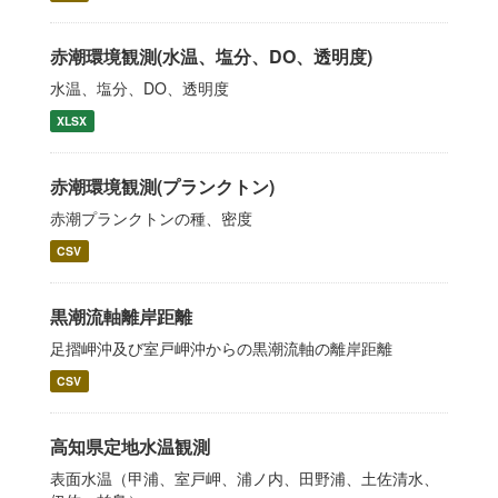
赤潮環境観測(水温、塩分、DO、透明度)
水温、塩分、DO、透明度
XLSX
赤潮環境観測(プランクトン)
赤潮プランクトンの種、密度
CSV
黒潮流軸離岸距離
足摺岬沖及び室戸岬沖からの黒潮流軸の離岸距離
CSV
高知県定地水温観測
表面水温（甲浦、室戸岬、浦ノ内、田野浦、土佐清水、