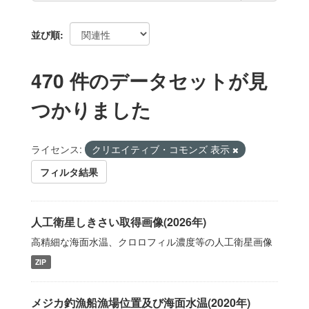
並び順
470 件のデータセットが見
つかりました
ライセンス:
クリエイティブ・コモンズ 表示
フィルタ結果
人工衛星しきさい取得画像(2026年)
高精細な海面水温、クロロフィル濃度等の人工衛星画像
ZIP
メジカ釣漁船漁場位置及び海面水温(2020年)