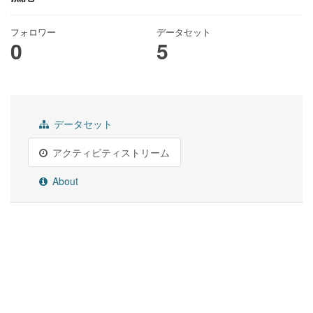
フォロワー
データセット
0
5
データセット
アクティビティストリーム
About