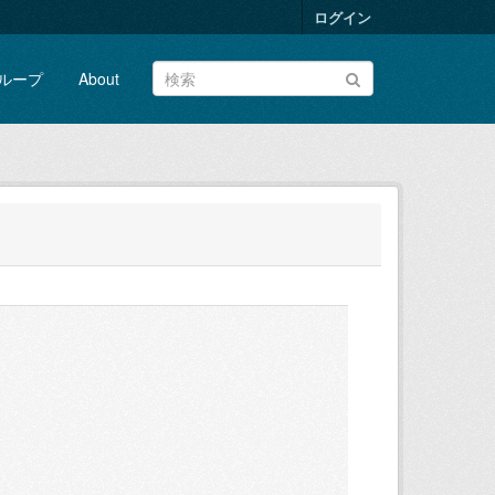
ログイン
ループ
About