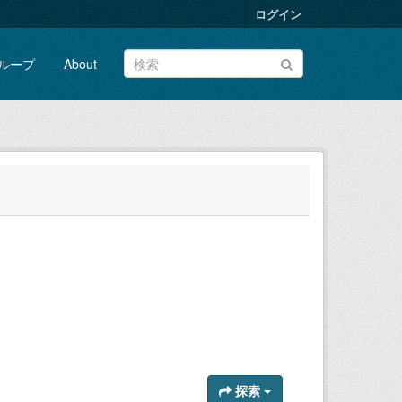
ログイン
ループ
About
探索