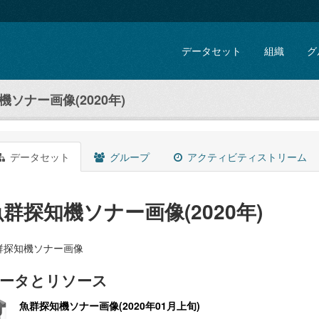
データセット
組織
グ
ソナー画像(2020年)
データセット
グループ
アクティビティストリーム
魚群探知機ソナー画像(2020年)
群探知機ソナー画像
ータとリソース
魚群探知機ソナー画像(2020年01月上旬)