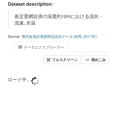
Dataset description:
各定置網近傍の深度約10mにおける流向・
流速､水温
Source:
県内各地定置網周辺流況データ(高岡_2017年)
データエクスプローラー
フルスクリーン
埋めこみ