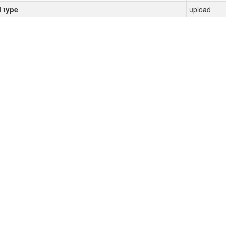
l type
upload