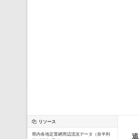
リソース
県内各地定置網周辺流況データ（奈半利
追