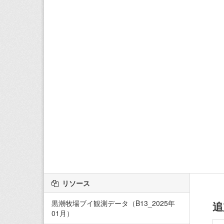
リソース
黒潮牧場ブイ観測データ（B13_2025年
追
01月）