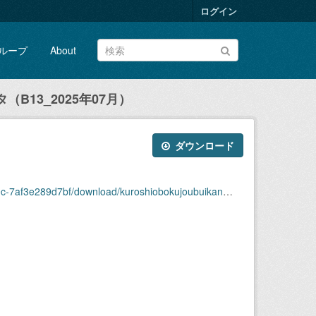
ログイン
ループ
About
B13_2025年07月）
ダウンロード
ownload/kuroshiobokujoubuikansokudatab13_2025nen07.csv