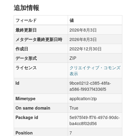
追加情報
フィールド
値
最終更新日
2026年8月3日
メタデータ最終更新日時
2026年8月3日
作成日
2022年12月30日
データ形式
ZIP
ライセンス
クリエイティブ・コモンズ
表示
Id
9bce0212-c385-48fa-
a586-f9937f4336f5
Mimetype
application/zip
On same domain
True
Package id
5e975f49-ff76-497d-90dc-
ba4cc8f02d56
Position
7