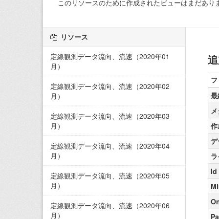
このリソースのために作成されたビューはまだあり
リソース
定線観測データ流向、流速（2020年01
追
月）
フ
定線観測データ流向、流速（2020年02
最
月）
メ
定線観測データ流向、流速（2020年03
月）
作
デ
定線観測データ流向、流速（2020年04
月）
ラ
Id
定線観測データ流向、流速（2020年05
月）
Mi
On
定線観測データ流向、流速（2020年06
月）
Pa