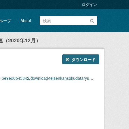
ログイン
ループ
About
2020年12月）
ダウンロード
download/teisenkansokudataryuukou_ryuusoku2020-12.zip