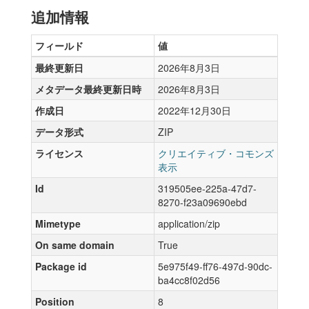
追加情報
フィールド
値
最終更新日
2026年8月3日
メタデータ最終更新日時
2026年8月3日
作成日
2022年12月30日
データ形式
ZIP
ライセンス
クリエイティブ・コモンズ
表示
Id
319505ee-225a-47d7-
8270-f23a09690ebd
Mimetype
application/zip
On same domain
True
Package id
5e975f49-ff76-497d-90dc-
ba4cc8f02d56
Position
8