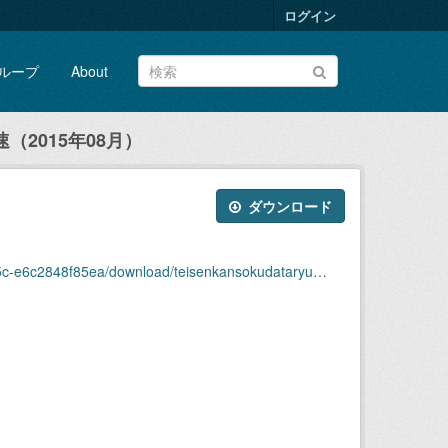
ログイン
ループ
About
2015年08月）
ダウンロード
download/teisenkansokudataryuukou_ryuusoku2015-08.zip