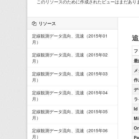
このリソースのために作成されたビューはまだあり
リソース
定線観測データ流向、流速（2015年01
追
月）
フ
定線観測データ流向、流速（2015年02
最
月）
メ
定線観測データ流向、流速（2015年03
月）
作
デ
定線観測データ流向、流速（2015年04
月）
ラ
Id
定線観測データ流向、流速（2015年05
月）
Mi
On
定線観測データ流向、流速（2015年06
月）
Pa