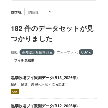
並び順
182 件のデータセットが見
つかりました
組織:
高知県水産振興部
フォーマット:
CSV
フィルタ結果
黒潮牧場ブイ観測データ(B13_2026年)
風向、風速、表層の水温・流向流速
CSV
黒潮牧場ブイ観測データ(B12_2026年)