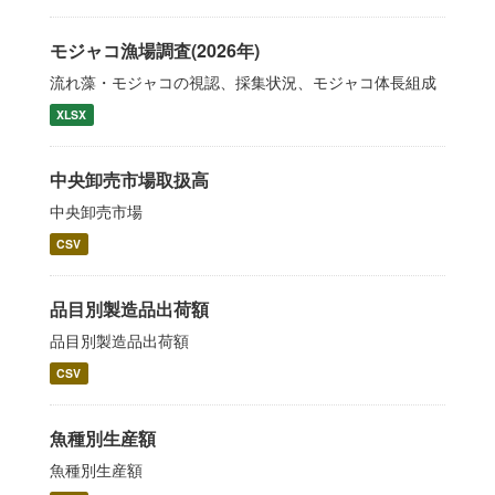
モジャコ漁場調査(2026年)
流れ藻・モジャコの視認、採集状況、モジャコ体長組成
XLSX
中央卸売市場取扱高
中央卸売市場
CSV
品目別製造品出荷額
品目別製造品出荷額
CSV
魚種別生産額
魚種別生産額