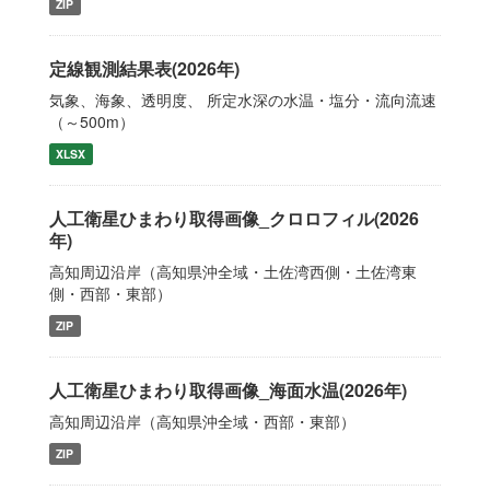
ZIP
定線観測結果表(2026年)
気象、海象、透明度、 所定水深の水温・塩分・流向流速
（～500m）
XLSX
人工衛星ひまわり取得画像_クロロフィル(2026
年)
高知周辺沿岸（高知県沖全域・土佐湾西側・土佐湾東
側・西部・東部）
ZIP
人工衛星ひまわり取得画像_海面水温(2026年)
高知周辺沿岸（高知県沖全域・西部・東部）
ZIP