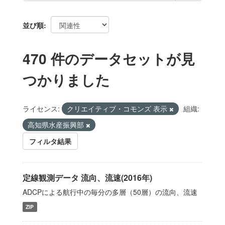
並び順
470 件のデータセットが見
つかりました
ライセンス:
クリエイティブ・コモンズ 表示
組織:
高知県水産振興部
フィルタ結果
定線観測データ 流向、流速(2016年)
ADCPによる航行中の毎分の多層（50層）の流向、流速
ZIP