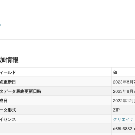
)
加情報
ィールド
値
終更新日
2023年8月
タデータ最終更新日時
2023年8月
成日
2022年12
ータ形式
ZIP
イセンス
クリエイテ
d65b6832-