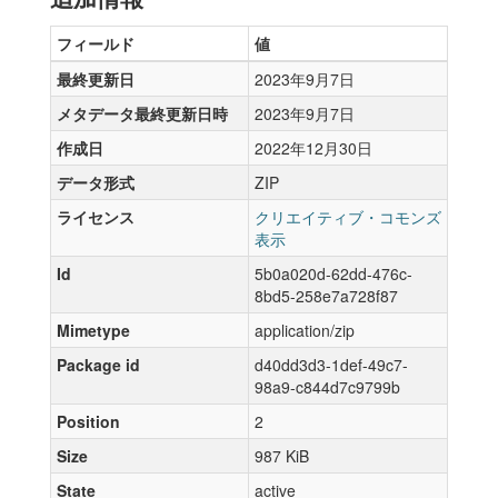
フィールド
値
最終更新日
2023年9月7日
メタデータ最終更新日時
2023年9月7日
作成日
2022年12月30日
データ形式
ZIP
ライセンス
クリエイティブ・コモンズ
表示
Id
5b0a020d-62dd-476c-
8bd5-258e7a728f87
Mimetype
application/zip
Package id
d40dd3d3-1def-49c7-
98a9-c844d7c9799b
Position
2
Size
987 KiB
State
active