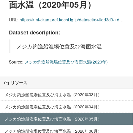
面水温（2020年05月）
URL:
https://kmi-ckan.pref.kochi.lg.jp/dataset/d40dd3d3-1def-49c7-98a9-c844d7c9799b/resource/5b0a020d-62dd-476c-8bd5-258e7a728f87/download/mejikatsuriryoufunegyojouichioyobikaimensuion2020-05.zip
Dataset description:
メジカ釣漁船漁場位置及び海面水温
Source:
メジカ釣漁船漁場位置及び海面水温(2020年)
リソース
メジカ釣漁船漁場位置及び海面水温（2020年03月）
メジカ釣漁船漁場位置及び海面水温（2020年04月）
メジカ釣漁船漁場位置及び海面水温（2020年05月）
メジカ釣漁船漁場位置及び海面水温（2020年06月）