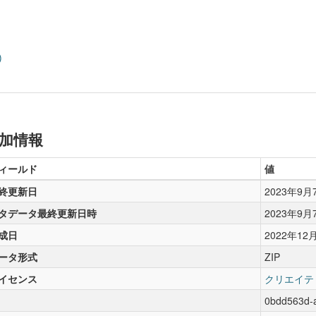
)
加情報
ィールド
値
終更新日
2023年9月
タデータ最終更新日時
2023年9月
成日
2022年12
ータ形式
ZIP
イセンス
クリエイテ
0bdd563d-