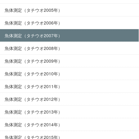
魚体測定（タチウオ2005年）
魚体測定（タチウオ2006年）
魚体測定（タチウオ2007年）
魚体測定（タチウオ2008年）
魚体測定（タチウオ2009年）
魚体測定（タチウオ2010年）
魚体測定（タチウオ2011年）
魚体測定（タチウオ2012年）
魚体測定（タチウオ2013年）
魚体測定（タチウオ2014年）
魚体測定（タチウオ2015年）