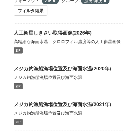
フォーマット:
ZIP
グループ:
漁況/海況
フィルタ結果
人工衛星しきさい取得画像(2026年)
高精細な海面水温、クロロフィル濃度等の人工衛星画像
ZIP
メジカ釣漁船漁場位置及び海面水温(2020年)
メジカ釣漁船漁場位置及び海面水温
ZIP
メジカ釣漁船漁場位置及び海面水温(2021年)
メジカ釣漁船漁場位置及び海面水温
ZIP