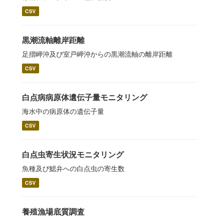
CSV
黒潮流軸離岸距離
足摺岬沖及び室戸岬沖からの黒潮流軸の離岸距離
CSV
白点病病原体遺伝子量モニタリング
海水中の病原体の遺伝子量
CSV
白点虫寄生状況モニタリング
魚種及び鰓弁への白点虫の寄生数
CSV
養殖漁場底質調査