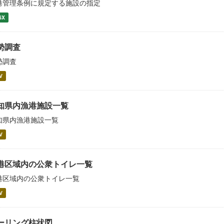
港管理条例に規定する施設の指定
SX
勢調査
勢調査
V
知県内漁港施設一覧
知県内漁港施設一覧
V
港区域内の公衆トイレ一覧
港区域内の公衆トイレ一覧
V
ーリング柱状図