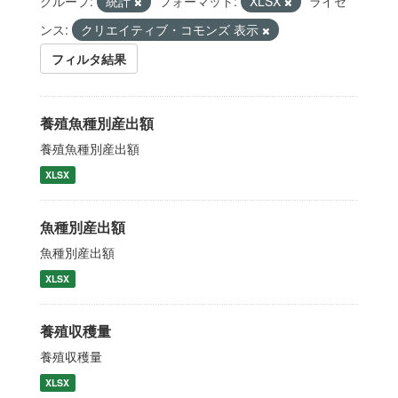
グループ:
統計
フォーマット:
XLSX
ライセ
ンス:
クリエイティブ・コモンズ 表示
フィルタ結果
養殖魚種別産出額
養殖魚種別産出額
XLSX
魚種別産出額
魚種別産出額
XLSX
養殖収穫量
養殖収穫量
XLSX