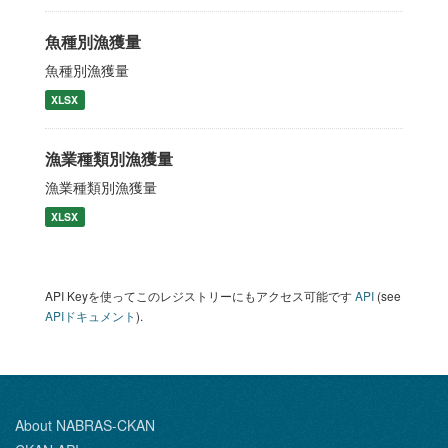
魚種別漁獲量
魚種別漁獲量
XLSX
漁業種類別漁獲量
漁業種類別漁獲量
XLSX
API Keyを使ってこのレジストリーにもアクセス可能です
API
(see
APIドキュメント
).
About NABRAS-CKAN