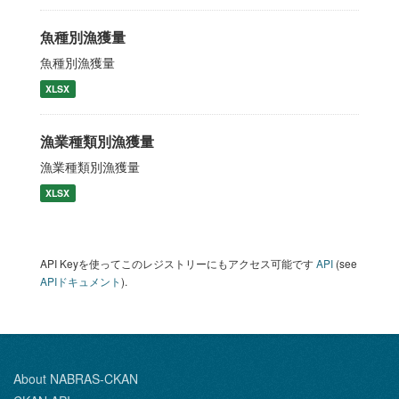
魚種別漁獲量
魚種別漁獲量
XLSX
漁業種類別漁獲量
漁業種類別漁獲量
XLSX
API Keyを使ってこのレジストリーにもアクセス可能です
API
(see
APIドキュメント
).
About NABRAS-CKAN