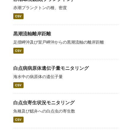
赤潮プランクトンの種、密度
CSV
黒潮流軸離岸距離
足摺岬沖及び室戸岬沖からの黒潮流軸の離岸距離
CSV
白点病病原体遺伝子量モニタリング
海水中の病原体の遺伝子量
CSV
白点虫寄生状況モニタリング
魚種及び鰓弁への白点虫の寄生数
CSV