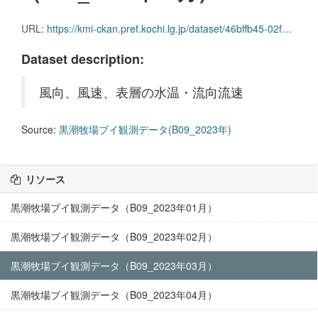
URL:
https://kmi-ckan.pref.kochi.lg.jp/dataset/46bffb45-02f9-4eb5-8095-8d41108637a7/resource/af6f91f3-332f-4898-b4fa-78faeafd250e/download/kuroshiobokujoubuikansokudatab09_2023nen03.csv
Dataset description:
風向、風速、表層の水温・流向流速
Source:
黒潮牧場ブイ観測データ(B09_2023年)
リソース
黒潮牧場ブイ観測データ（B09_2023年01月）
黒潮牧場ブイ観測データ（B09_2023年02月）
黒潮牧場ブイ観測データ（B09_2023年03月）
黒潮牧場ブイ観測データ（B09_2023年04月）