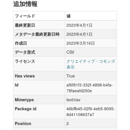
追加情報
フィールド
値
最終更新日
2023年4月1日
メタデータ最終更新日時
2023年4月1日
作成日
2023年3月16日
データ形式
CSV
ライセンス
クリエイティブ・コモンズ
表示
Has views
True
Id
af6f91f3-332f-4898-b4fa-
78faeafd250e
Mimetype
text/csv
Package id
46bffb45-02f9-4eb5-8095-
8d41108637a7
Position
2