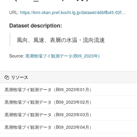
URL:
https://kmi-ckan.pref.kochi.lg.jp/dataset/46bffb45-02f9-4eb5-8095-8d41108637a7/resource/7a350e32-be87-4d8a-8b9e-1447b4edd35a/download/kuroshiobokujoubuikansokudatab09_2023nen08.csv
Dataset description:
風向、風速、表層の水温・流向流速
Source:
黒潮牧場ブイ観測データ(B09_2023年)
リソース
黒潮牧場ブイ観測データ（B09_2023年01月）
黒潮牧場ブイ観測データ（B09_2023年02月）
黒潮牧場ブイ観測データ（B09_2023年03月）
黒潮牧場ブイ観測データ（B09_2023年04月）