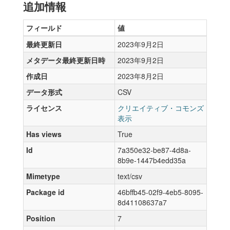
追加情報
フィールド
値
最終更新日
2023年9月2日
メタデータ最終更新日時
2023年9月2日
作成日
2023年8月2日
データ形式
CSV
ライセンス
クリエイティブ・コモンズ
表示
Has views
True
Id
7a350e32-be87-4d8a-
8b9e-1447b4edd35a
Mimetype
text/csv
Package id
46bffb45-02f9-4eb5-8095-
8d41108637a7
Position
7