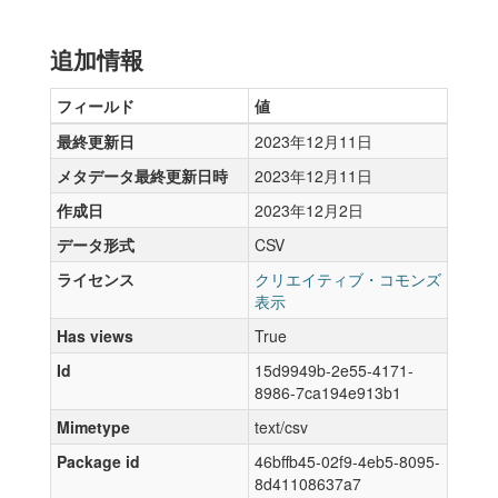
追加情報
フィールド
値
最終更新日
2023年12月11日
メタデータ最終更新日時
2023年12月11日
作成日
2023年12月2日
データ形式
CSV
ライセンス
クリエイティブ・コモンズ
表示
Has views
True
Id
15d9949b-2e55-4171-
8986-7ca194e913b1
Mimetype
text/csv
Package id
46bffb45-02f9-4eb5-8095-
8d41108637a7