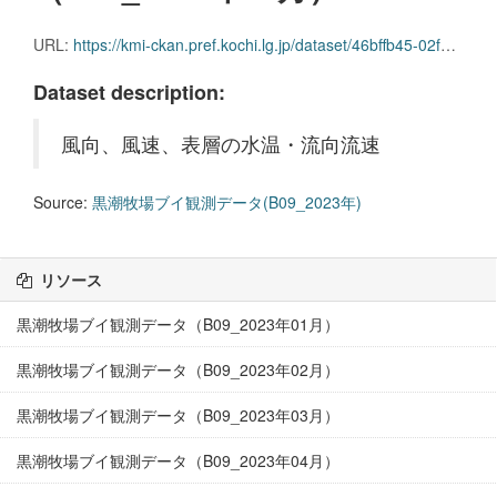
URL:
https://kmi-ckan.pref.kochi.lg.jp/dataset/46bffb45-02f9-4eb5-8095-8d41108637a7/resource/15d9949b-2e55-4171-8986-7ca194e913b1/download/kuroshiobokujoubuikansokudatab09_2023nen12.csv
Dataset description:
風向、風速、表層の水温・流向流速
Source:
黒潮牧場ブイ観測データ(B09_2023年)
リソース
黒潮牧場ブイ観測データ（B09_2023年01月）
黒潮牧場ブイ観測データ（B09_2023年02月）
黒潮牧場ブイ観測データ（B09_2023年03月）
黒潮牧場ブイ観測データ（B09_2023年04月）