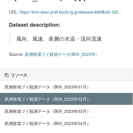
URL:
https://kmi-ckan.pref.kochi.lg.jp/dataset/46bffb45-02f9-4eb5-8095-8d41108637a7/resource/10e5570f-156f-4655-b8ad-305d99834ecf/download/kuroshiobokujoubuikansokudatab09_2023nen02.csv
Dataset description:
風向、風速、表層の水温・流向流速
Source:
黒潮牧場ブイ観測データ(B09_2023年)
リソース
黒潮牧場ブイ観測データ（B09_2023年01月）
黒潮牧場ブイ観測データ（B09_2023年02月）
黒潮牧場ブイ観測データ（B09_2023年03月）
黒潮牧場ブイ観測データ（B09_2023年04月）