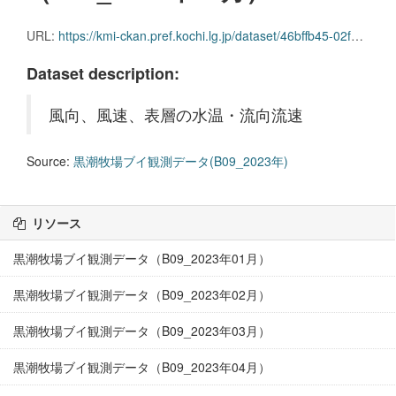
URL:
https://kmi-ckan.pref.kochi.lg.jp/dataset/46bffb45-02f9-4eb5-8095-8d41108637a7/resource/0d0fb691-7a07-4cd6-850b-0bdb4a22f65f/download/kuroshiobokujoubuikansokudatab09_2023nen11.csv
Dataset description:
風向、風速、表層の水温・流向流速
Source:
黒潮牧場ブイ観測データ(B09_2023年)
リソース
黒潮牧場ブイ観測データ（B09_2023年01月）
黒潮牧場ブイ観測データ（B09_2023年02月）
黒潮牧場ブイ観測データ（B09_2023年03月）
黒潮牧場ブイ観測データ（B09_2023年04月）