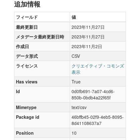
追加情報
フィールド
値
最終更新日
2023年11月27日
メタデータ最終更新日時
2023年11月27日
作成日
2023年11月2日
データ形式
CSV
ライセンス
クリエイティブ・コモンズ
表示
Has views
True
Id
0d0fb691-7a07-4cd6-
850b-0bdb4a22f65f
Mimetype
text/csv
Package id
46bffb45-02f9-4eb5-8095-
8d41108637a7
Position
10