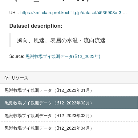
URL:
https://kmi-ckan.pref.kochi.lg.jp/dataset/4535903a-3f9e-463a-ab0e-2b1f0ff15388/resource/af123a2f-9615-4a15-8643-9876e7be0d07/download/kuroshiobokujoubuikansokudatab12_2023nen02.csv
Dataset description:
風向、風速、表層の水温・流向流速
Source:
黒潮牧場ブイ観測データ(B12_2023年)
リソース
黒潮牧場ブイ観測データ（B12_2023年01月）
黒潮牧場ブイ観測データ（B12_2023年02月）
黒潮牧場ブイ観測データ（B12_2023年03月）
黒潮牧場ブイ観測データ（B12_2023年04月）