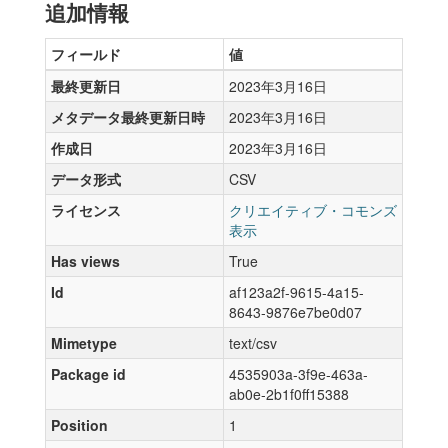
追加情報
フィールド
値
最終更新日
2023年3月16日
メタデータ最終更新日時
2023年3月16日
作成日
2023年3月16日
データ形式
CSV
ライセンス
クリエイティブ・コモンズ
表示
Has views
True
Id
af123a2f-9615-4a15-
8643-9876e7be0d07
Mimetype
text/csv
Package id
4535903a-3f9e-463a-
ab0e-2b1f0ff15388
Position
1