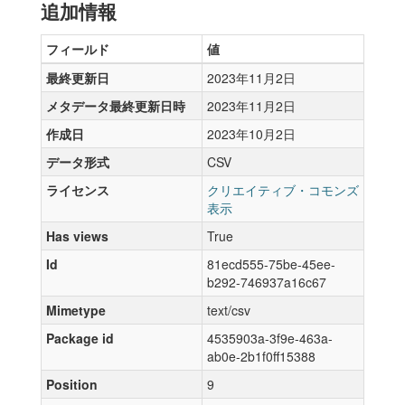
追加情報
フィールド
値
最終更新日
2023年11月2日
メタデータ最終更新日時
2023年11月2日
作成日
2023年10月2日
データ形式
CSV
ライセンス
クリエイティブ・コモンズ
表示
Has views
True
Id
81ecd555-75be-45ee-
b292-746937a16c67
Mimetype
text/csv
Package id
4535903a-3f9e-463a-
ab0e-2b1f0ff15388
Position
9