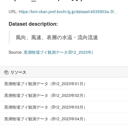
URL:
https://kmi-ckan.pref.kochi.lg.jp/dataset/4535903a-3f9e-463a-ab0e-2b1f0ff15388/resource/81ecd555-75be-45ee-b292-746937a16c67/download/kuroshiobokujoubuikansokudatab12_2023nen10.csv
Dataset description:
風向、風速、表層の水温・流向流速
Source:
黒潮牧場ブイ観測データ(B12_2023年)
リソース
黒潮牧場ブイ観測データ（B12_2023年01月）
黒潮牧場ブイ観測データ（B12_2023年02月）
黒潮牧場ブイ観測データ（B12_2023年03月）
黒潮牧場ブイ観測データ（B12_2023年04月）