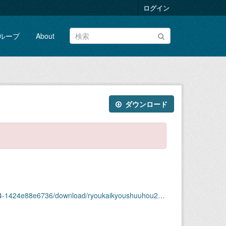
ログイン
ループ
About
ダウンロード
6736/download/ryoukaikyoushuuhou2023nendai18shuu.pdf