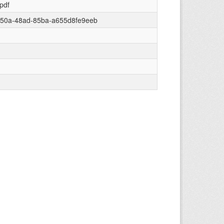
/pdf
950a-48ad-85ba-a655d8fe9eeb