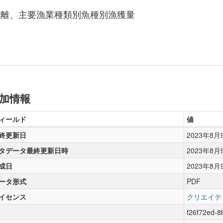
距離、主要漁業種類別魚種別漁獲量
加情報
ィールド
値
終更新日
2023年8月
タデータ最終更新日時
2023年8月
成日
2023年8月
ータ形式
PDF
イセンス
クリエイテ
f26f72ed-