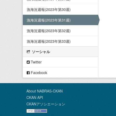
漁海況週報(2023年第30週)
漁海況週報(2023年第31週)
漁海況週報(2023年第32週)
漁海況週報(2023年第33週)
ソーシャル
Twitter
Facebook
About NABRAS-CKAN
CKAN API
CKANアソシエーション