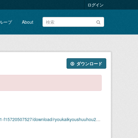
ログイン
ループ
About
ダウンロード
527/download/ryoukaikyoushuuhou2023nendai31shuu.pdf