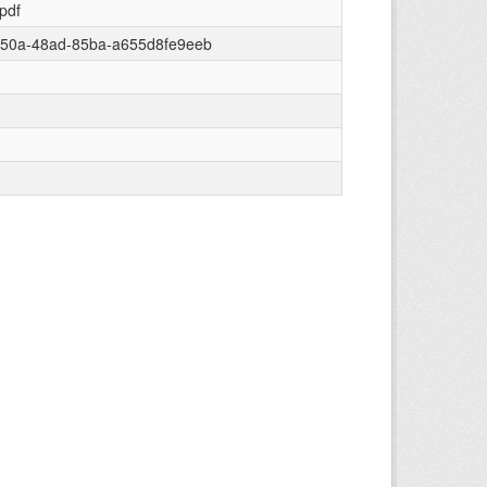
/pdf
950a-48ad-85ba-a655d8fe9eeb