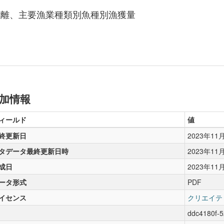
距離、主要漁業種類別魚種別漁獲量
加情報
ィールド
値
終更新日
2023年11
タデータ最終更新日時
2023年11
成日
2023年11
ータ形式
PDF
イセンス
クリエイテ
ddc4180f-