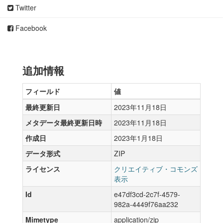
Twitter
Facebook
追加情報
フィールド
値
最終更新日
2023年11月18日
メタデータ最終更新日時
2023年11月18日
作成日
2023年1月18日
データ形式
ZIP
ライセンス
クリエイティブ・コモンズ
表示
Id
e47df3cd-2c7f-4579-
982a-4449f76aa232
Mimetype
application/zip