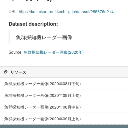
URL:
https://kmi-ckan.pref.kochi.lg.jp/dataset/285676d2-f4c1-41d1-96ed-99d6747533d5/resource/e47df3cd-2c7f-4579-982a-4449f76aa232/download/gyoguntanchikireedaagazou2020nen09gekkajun.zip
Dataset description:
魚群探知機レーダー画像
Source:
魚群探知機レーダー画像(2020年)
リソース
魚群探知機レーダー画像(2020年08月下旬)
魚群探知機レーダー画像(2020年08月上旬)
魚群探知機レーダー画像(2020年08月中旬)
魚群探知機レーダー画像(2020年09月上旬)