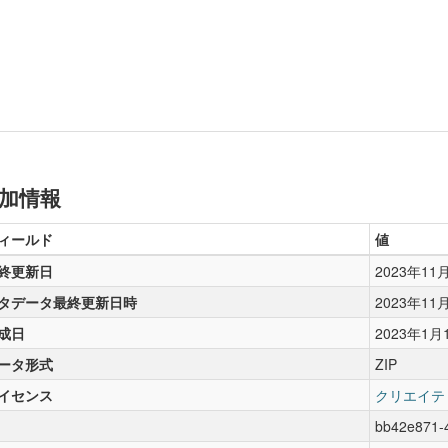
加情報
ィールド
値
終更新日
2023年11
タデータ最終更新日時
2023年11
成日
2023年1月
ータ形式
ZIP
イセンス
クリエイテ
bb42e871-