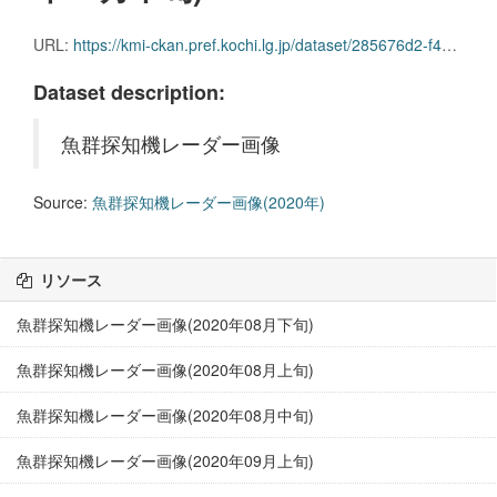
URL:
https://kmi-ckan.pref.kochi.lg.jp/dataset/285676d2-f4c1-41d1-96ed-99d6747533d5/resource/9ab7f2c7-9634-4a6f-846c-f2b2e1857d3d/download/gyoguntanchikireedaagazou2020nen11-chuujun.zip
Dataset description:
魚群探知機レーダー画像
Source:
魚群探知機レーダー画像(2020年)
リソース
魚群探知機レーダー画像(2020年08月下旬)
魚群探知機レーダー画像(2020年08月上旬)
魚群探知機レーダー画像(2020年08月中旬)
魚群探知機レーダー画像(2020年09月上旬)