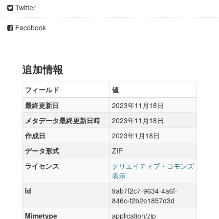
Twitter
Facebook
追加情報
フィールド
値
最終更新日
2023年11月18日
メタデータ最終更新日時
2023年11月18日
作成日
2023年1月18日
データ形式
ZIP
ライセンス
クリエイティブ・コモンズ
表示
Id
9ab7f2c7-9634-4a6f-
846c-f2b2e1857d3d
Mimetype
application/zip