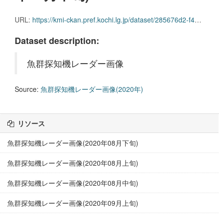
URL:
https://kmi-ckan.pref.kochi.lg.jp/dataset/285676d2-f4c1-41d1-96ed-99d6747533d5/resource/6a152deb-93ae-42d3-a5bf-ece41c62de77/download/gyoguntanchikireedaagazou2020nen12-chuujun.zip
Dataset description:
魚群探知機レーダー画像
Source:
魚群探知機レーダー画像(2020年)
リソース
魚群探知機レーダー画像(2020年08月下旬)
魚群探知機レーダー画像(2020年08月上旬)
魚群探知機レーダー画像(2020年08月中旬)
魚群探知機レーダー画像(2020年09月上旬)