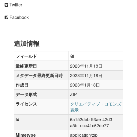
Twitter
Facebook
追加情報
フィールド
値
最終更新日
2023年11月18日
メタデータ最終更新日時
2023年11月18日
作成日
2023年1月18日
データ形式
ZIP
ライセンス
クリエイティブ・コモンズ
表示
Id
6a152deb-93ae-42d3-
a5bf-ece41c62de77
Mimetype
application/zip